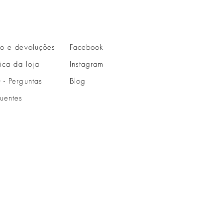
io e devoluções
Facebook
tica da loja
Instagram
 - Perguntas
Blog
quentes