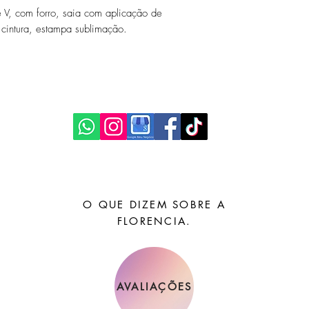
e V, com forro, saia com aplicação de
 cintura, estampa sublimação.
O QUE DIZEM SOBRE A
FLORENCIA.
AVALIAÇÕES