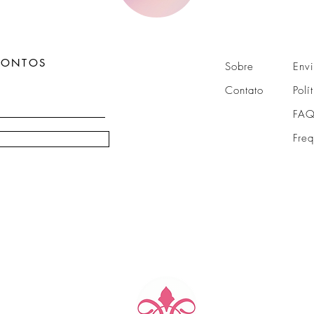
CONTOS
Sobre
Env
Contato
Polí
FAQ
Fre