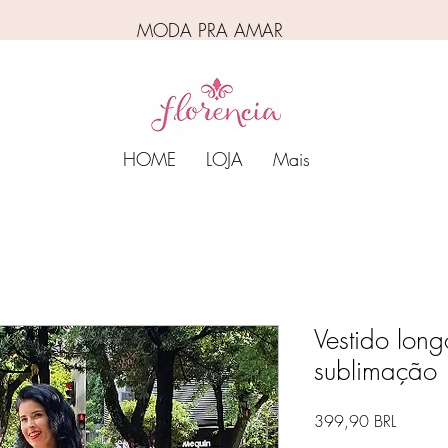
MODA PRA AMAR
HOME
LOJA
Mais
Vestido long
sublimação
Prezzo
399,90 BRL