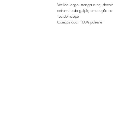
Vestido longo, manga curta, decot
entremeio de guipir, amarração na
Tecido: crepe
Composição: 100% poliéster