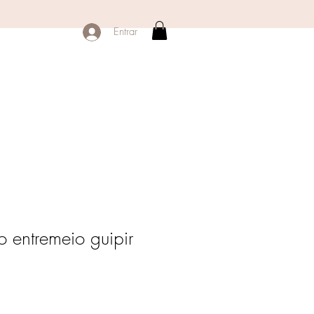
Entrar
o entremeio guipir