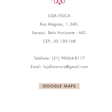
LOJA FÍSICA
Rua Alagoas, 1.240,
Savassi, Belo Horizonte - MG.
CEP: 30.130-168
Telefone: (31) 99264-8117
Email:
lojaflorencia@gmail.com
GOOGLE MAPS