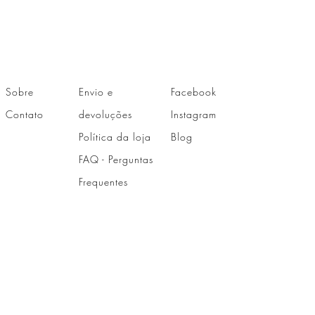
Sobre
Envio e
Facebook
Contato
devoluções
Instagram
Política da loja
Blog
FAQ - Perguntas
Frequentes
LOJA FÍSICA