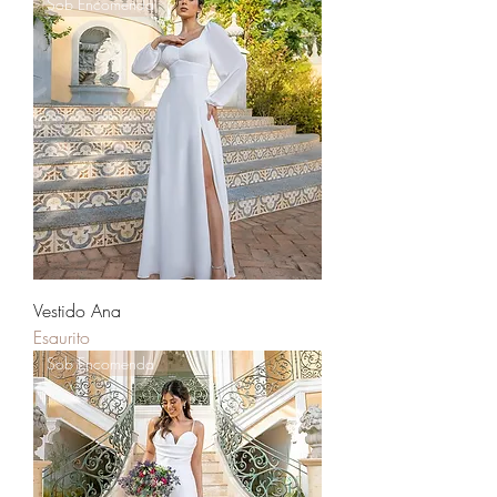
Sob Encomenda
Vestido Ana
Esaurito
Sob Encomenda