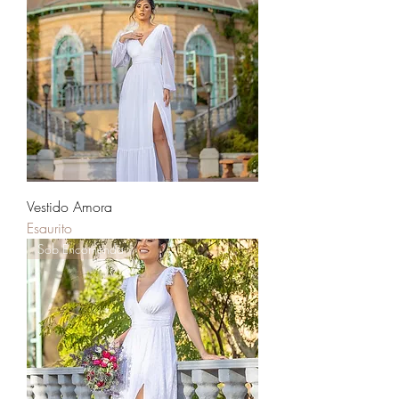
Vestido Amora
Esaurito
Sob Encomenda