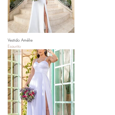
Vestido Amélie
Esaurito
Sob Encomenda