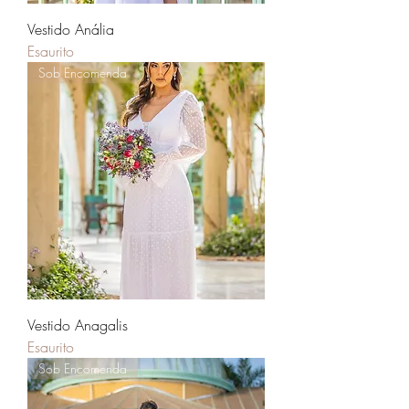
Vestido Anália
Esaurito
Sob Encomenda
Vestido Anagalis
Esaurito
Sob Encomenda