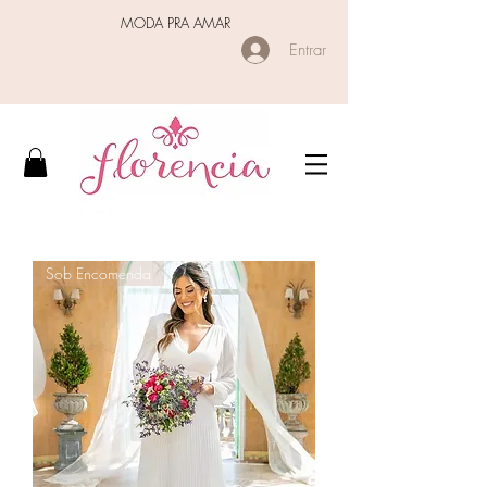
MODA PRA AMAR
Entrar
Sob Encomenda