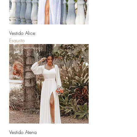
Vestido Alice
Esaurito
Sob Encomenda
Vestido Atena