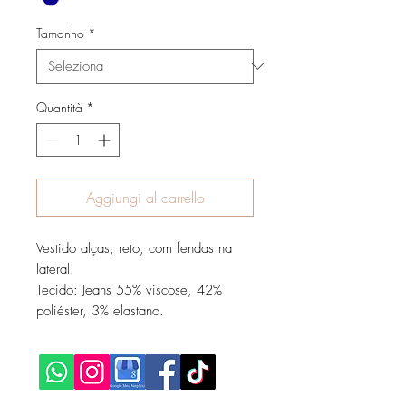
Tamanho
*
Quantità
*
Aggiungi al carrello
Vestido alças, reto, com fendas na
lateral.
Tecido: Jeans 55% viscose, 42%
poliéster, 3% elastano.