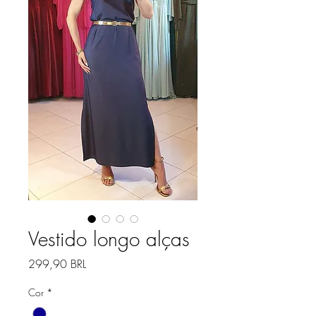
Vestido longo alças
Prezzo
299,90 BRL
Cor
*