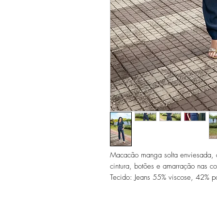
Macacão manga solta enviesada, de
cintura, botões e amarração nas co
Tecido: Jeans 55% viscose, 42% pol