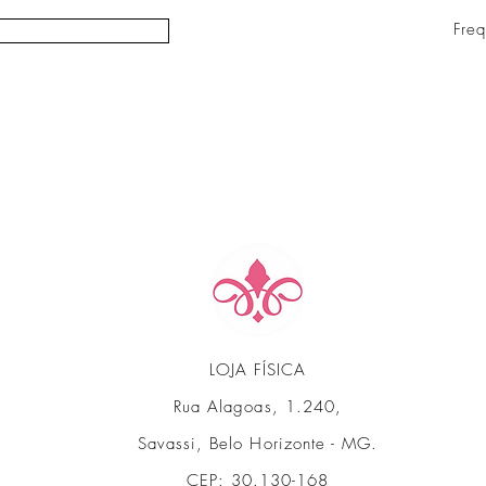
Fre
LOJA FÍSICA
Rua Alagoas, 1.240,
Savassi, Belo Horizonte - MG.
CEP: 30.130-168