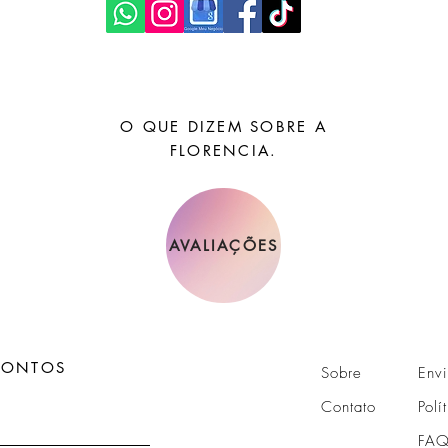
O QUE DIZEM SOBRE A
FLORENCIA.
AVALIAÇÕES
CONTOS
Sobre
Env
Contato
Polí
FAQ