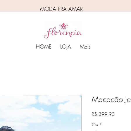
MODA PRA AMAR
HOME
LOJA
Mais
Macacão Je
Preço
R$ 399,90
Cor
*