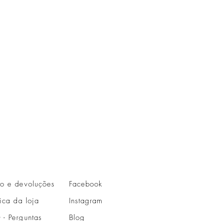
io e devoluções
Facebook
tica da loja
Instagram
 - Perguntas
Blog