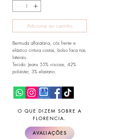
Adicionar ao carrinho
Bermuda alfaiataria, cós frente e
elástico cintura costas, bolso faca nas
laterais.
Tecido: Jeans 55% viscose, 42%
poliéster, 3% elastano.
O QUE DIZEM SOBRE A
FLORENCIA.
AVALIAÇÕES