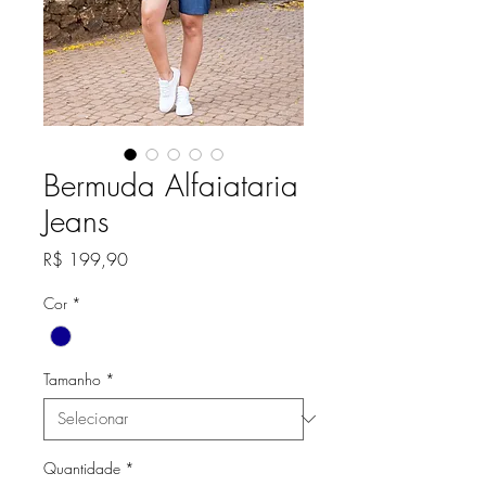
Bermuda Alfaiataria
Jeans
Preço
R$ 199,90
Cor
*
Tamanho
*
Quantidade
*