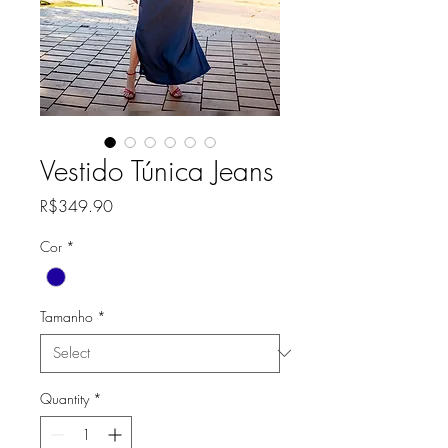
Vestido Túnica Jeans
Price
R$349.90
Cor
*
Tamanho
*
Quantity
*