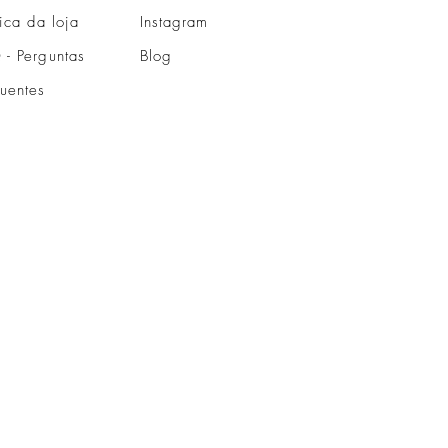
tica da loja
Instagram
 - Perguntas
Blog
quentes