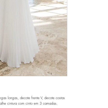
gas longas, decote frente V, decote costas
talhe cintura com cinto em 3 camadas.