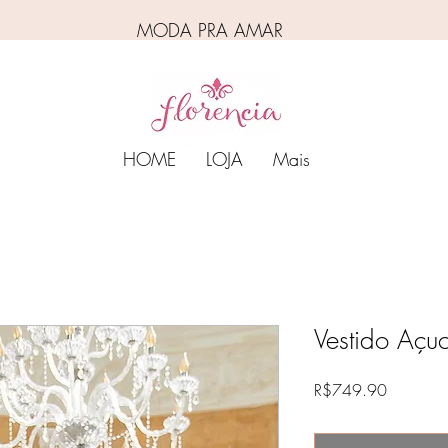
MODA PRA AMAR
HOME
LOJA
Mais
Vestido Açu
Price
R$749.90