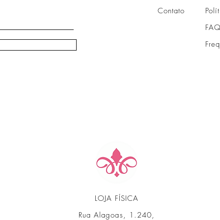
Contato
Polí
FAQ
Fre
LOJA FÍSICA
Rua Alagoas, 1.240,