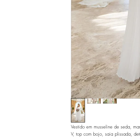
Vestido em musseline de seda, man
V, top com bojo, saia plissada, de