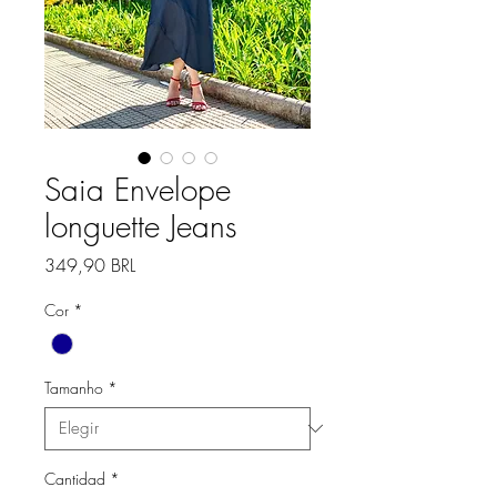
Saia Envelope
longuette Jeans
Precio
349,90 BRL
Cor
*
Tamanho
*
Cantidad
*