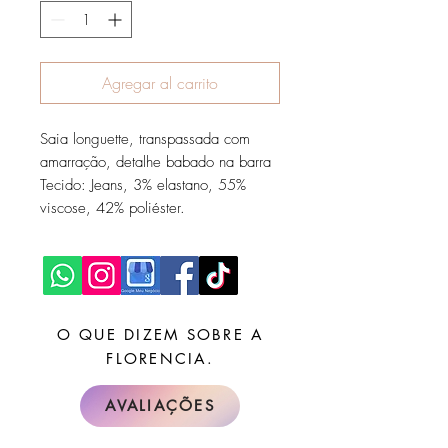
Agregar al carrito
Saia longuette, transpassada com
amarração, detalhe babado na barra
Tecido: Jeans, 3% elastano, 55%
viscose, 42% poliéster.
O QUE DIZEM SOBRE A
FLORENCIA.
AVALIAÇÕES