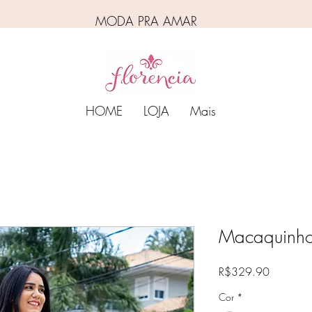
MODA PRA AMAR
HOME
LOJA
Mais
Macaquinho 
Price
R$329.90
Cor
*