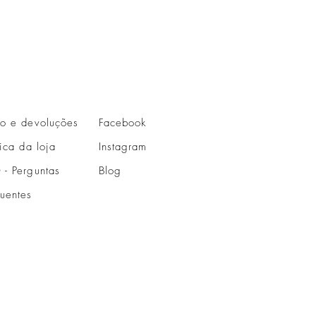
io e devoluções
Facebook
tica da loja
Instagram
 - Perguntas
Blog
quentes