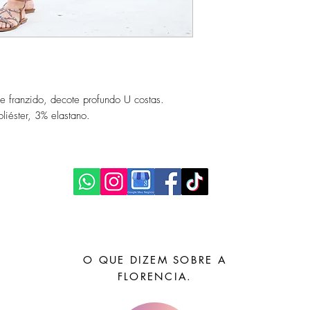
e franzido, decote profundo U costas.
iéster, 3% elastano.
O QUE DIZEM SOBRE A
FLORENCIA.