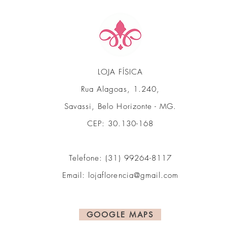
LOJA FÍSICA
Rua Alagoas, 1.240,
Savassi, Belo Horizonte - MG.
CEP: 30.130-168
Telefone: (31) 99264-8117
Email:
lojaflorencia@gmail.com
GOOGLE MAPS