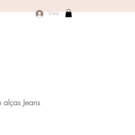
Entrar
alças Jeans