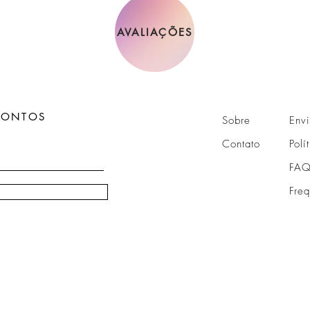
AVALIAÇÕES
CONTOS
Sobre
Env
Contato
Polí
FAQ
Fre