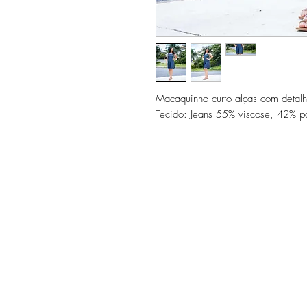
Macaquinho curto alças com detalh
Tecido: Jeans 55% viscose, 42% pol