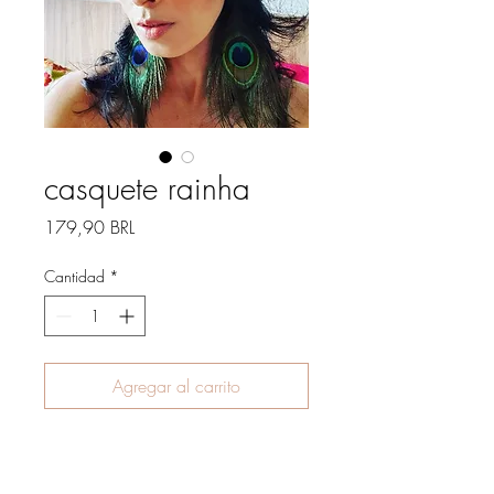
casquete rainha
Precio
179,90 BRL
Cantidad
*
Agregar al carrito